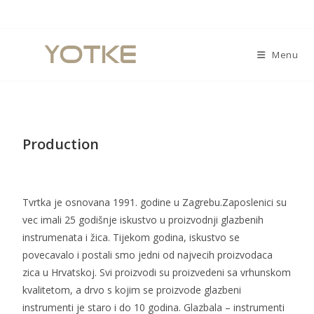
Menu
Production
Tvrtka je osnovana 1991. godine u Zagrebu.Zaposlenici su
vec imali 25 godišnje iskustvo u proizvodnji glazbenih
instrumenata i žica. Tijekom godina, iskustvo se
povecavalo i postali smo jedni od najvecih proizvodaca
zica u Hrvatskoj. Svi proizvodi su proizvedeni sa vrhunskom
kvalitetom, a drvo s kojim se proizvode glazbeni
instrumenti je staro i do 10 godina. Glazbala – instrumenti