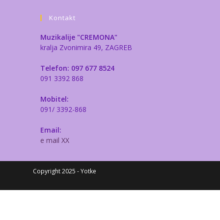
Kontakt
Muzikalije "CREMONA"
kralja Zvonimira 49, ZAGREB
Telefon: 097 677 8524
091 3392 868
Mobitel:
091/ 3392-868
Email:
e mail XX
Copyright 2025 - Yotke