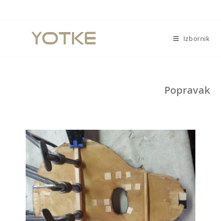
Izbornik
Popravak